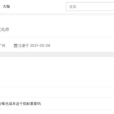
大咖
优化师
 广州
注册于 2021-05-06
次曝光成本这个指标重要吗