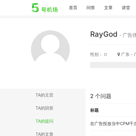
(current)
首页
问答
文章
讲堂
RayGod
- 广告
性别：
广东 -
TA的主页
2 个问题
TA的回答
标题
TA的提问
在广告投放当中CPM千
TA的文章