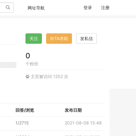
搜索
登录
注册
网址导航
关注
向TA求助
发私信
0
个粉丝
主页被访问 1252 次
回答/浏览
发布日期
1/2715
2021-08-08 15:48