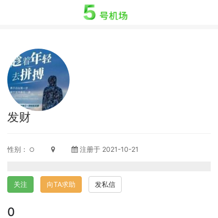
发财
性别：
注册于 2021-10-21
关注
向TA求助
发私信
0