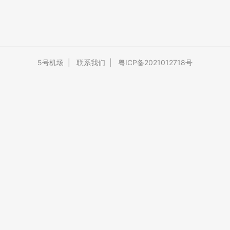
5号机场
|
联系我们
|
粤ICP备2021012718号