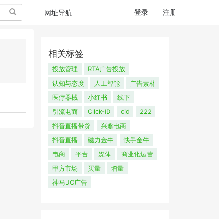
搜索
登录
注册
网址导航
相关标签
投放管理
RTA广告投放
认知与态度
人工智能
广告素材
医疗器械
小红书
线下
引流电商
Click-ID
cid
222
抖音直播带货
兴趣电商
抖音直播
磁力金牛
快手金牛
电商
平台
媒体
商业化运营
甲方市场
买量
增量
神马UC广告