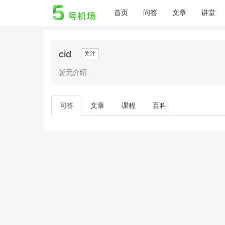
(current)
首页
问答
文章
讲堂
cid
关注
暂无介绍
问答
文章
课程
百科