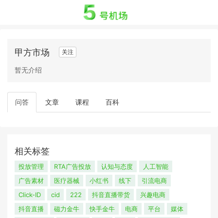
甲方市场
关注
暂无介绍
问答
文章
课程
百科
相关标签
投放管理
RTA广告投放
认知与态度
人工智能
广告素材
医疗器械
小红书
线下
引流电商
Click-ID
cid
222
抖音直播带货
兴趣电商
抖音直播
磁力金牛
快手金牛
电商
平台
媒体