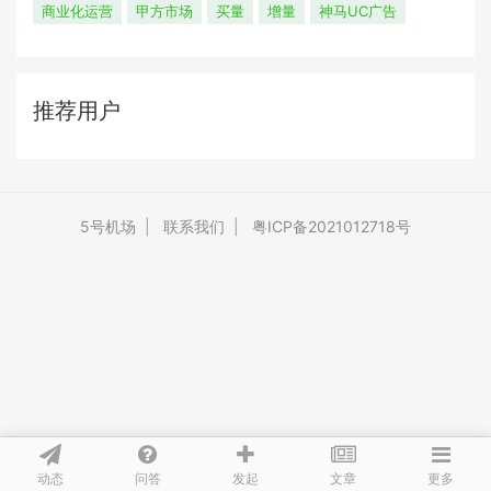
商业化运营
甲方市场
买量
增量
神马UC广告
推荐用户
5号机场
|
联系我们
|
粤ICP备2021012718号
动态
问答
文章
发起
更多