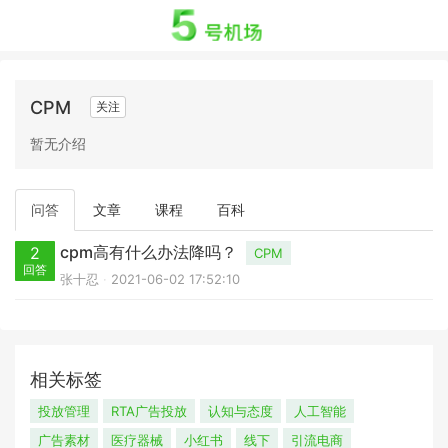
CPM
关注
暂无介绍
问答
文章
课程
百科
cpm高有什么办法降吗？
2
CPM
回答
张十忍
2021-06-02 17:52:10
相关标签
投放管理
RTA广告投放
认知与态度
人工智能
广告素材
医疗器械
小红书
线下
引流电商